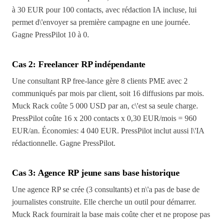
à 30 EUR pour 100 contacts, avec rédaction IA incluse, lui
permet d\'envoyer sa première campagne en une journée.
Gagne PressPilot 10 à 0.
Cas 2: Freelancer RP indépendante
Une consultant RP free-lance gère 8 clients PME avec 2
communiqués par mois par client, soit 16 diffusions par mois.
Muck Rack coûte 5 000 USD par an, c\'est sa seule charge.
PressPilot coûte 16 x 200 contacts x 0,30 EUR/mois = 960
EUR/an. Économies: 4 040 EUR. PressPilot inclut aussi l\'IA
rédactionnelle. Gagne PressPilot.
Cas 3: Agence RP jeune sans base historique
Une agence RP se crée (3 consultants) et n\'a pas de base de
journalistes construite. Elle cherche un outil pour démarrer.
Muck Rack fournirait la base mais coûte cher et ne propose pas