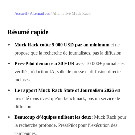
Accueil
/
Alternatives
/
Alternative Muck Rack
Résumé rapide
Muck Rack coûte 5 000 USD par an minimum
et ne
propose que la recherche de journalistes, pas la diffusion.
PressPilot démarre à 30 EUR
avec 10 000+ journalistes
vérifiés, rédaction IA, salle de presse et diffusion directe
incluses.
Le rapport Muck Rack State of Journalism 2026
est
très cité mais n\'est qu\'un benchmark, pas un service de
diffusion.
Beaucoup d\'équipes utilisent les deux:
Muck Rack pour
la recherche profonde, PressPilot pour l\'exécution des
campagnes.