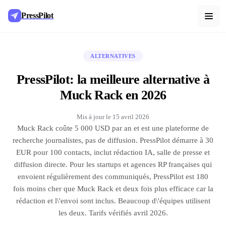
PressPilot
ALTERNATIVES
PressPilot: la meilleure alternative à
Muck Rack en 2026
Mis à jour le
15 avril 2026
Muck Rack coûte 5 000 USD par an et est une plateforme de
recherche journalistes, pas de diffusion. PressPilot démarre à 30
EUR pour 100 contacts, inclut rédaction IA, salle de presse et
diffusion directe. Pour les startups et agences RP françaises qui
envoient régulièrement des communiqués, PressPilot est 180
fois moins cher que Muck Rack et deux fois plus efficace car la
rédaction et l\'envoi sont inclus. Beaucoup d\'équipes utilisent
les deux. Tarifs vérifiés avril 2026.