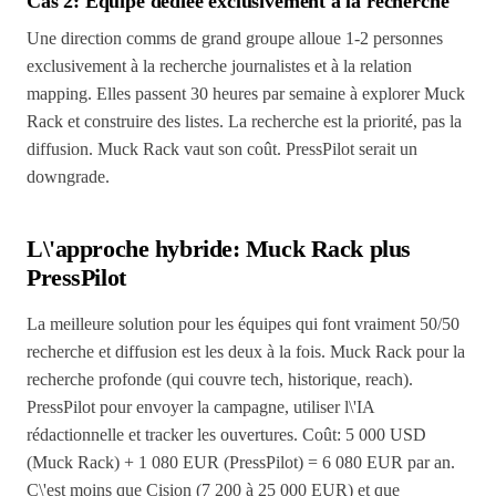
Cas 2: Équipe dédiée exclusivement à la recherche
Une direction comms de grand groupe alloue 1-2 personnes
exclusivement à la recherche journalistes et à la relation
mapping. Elles passent 30 heures par semaine à explorer Muck
Rack et construire des listes. La recherche est la priorité, pas la
diffusion. Muck Rack vaut son coût. PressPilot serait un
downgrade.
L\'approche hybride: Muck Rack plus
PressPilot
La meilleure solution pour les équipes qui font vraiment 50/50
recherche et diffusion est les deux à la fois. Muck Rack pour la
recherche profonde (qui couvre tech, historique, reach).
PressPilot pour envoyer la campagne, utiliser l\'IA
rédactionnelle et tracker les ouvertures. Coût: 5 000 USD
(Muck Rack) + 1 080 EUR (PressPilot) = 6 080 EUR par an.
C\'est moins que Cision (7 200 à 25 000 EUR) et que