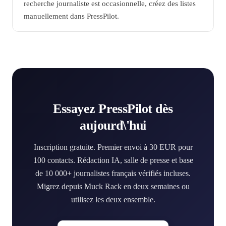
recherche journaliste est occasionnelle, créez des listes
manuellement dans PressPilot.
Essayez PressPilot dès
aujourd\'hui
Inscription gratuite. Premier envoi à 30 EUR pour
100 contacts. Rédaction IA, salle de presse et base
de 10 000+ journalistes français vérifiés incluses.
Migrez depuis Muck Rack en deux semaines ou
utilisez les deux ensemble.