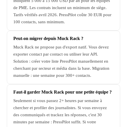
indiquent 5 000 à 15 000 USD par an pour les équipes
de PME. Les contrats incluent un minimum de siège.
Tarifs vérifiés avril 2026. PressPilot coûte 30 EUR pour
100 contacts, sans minimum.
Peut-on migrer depuis Muck Rack ?
Muck Rack ne propose pas d'export natif. Vous devez
exporter contact par contact ou utiliser leur API.
Solution : créer votre liste PressPilot manuellement en
cherchant par secteur et média dans la base. Migration
manuelle : une semaine pour 300+ contacts.
Faut-il garder Muck Rack pour une petite équipe ?
Seulement si vous passez 2+ heures par semaine à
chercher et profiler des journalistes. Si vous envoyez
des communiqués et trackez les réponses, c'est 30
minutes par semaine : PressPilot suffit. Si votre