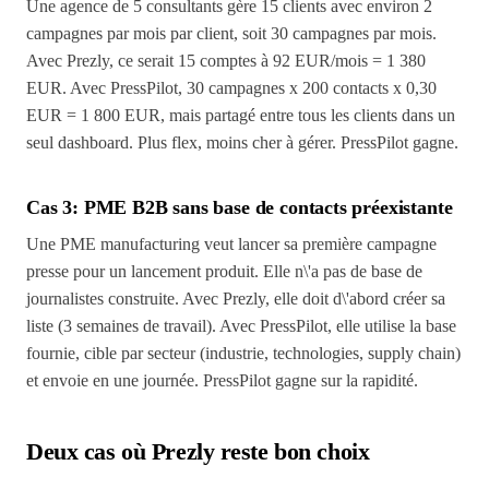
Une agence de 5 consultants gère 15 clients avec environ 2
campagnes par mois par client, soit 30 campagnes par mois.
Avec Prezly, ce serait 15 comptes à 92 EUR/mois = 1 380
EUR. Avec PressPilot, 30 campagnes x 200 contacts x 0,30
EUR = 1 800 EUR, mais partagé entre tous les clients dans un
seul dashboard. Plus flex, moins cher à gérer. PressPilot gagne.
Cas 3: PME B2B sans base de contacts préexistante
Une PME manufacturing veut lancer sa première campagne
presse pour un lancement produit. Elle n\'a pas de base de
journalistes construite. Avec Prezly, elle doit d\'abord créer sa
liste (3 semaines de travail). Avec PressPilot, elle utilise la base
fournie, cible par secteur (industrie, technologies, supply chain)
et envoie en une journée. PressPilot gagne sur la rapidité.
Deux cas où Prezly reste bon choix