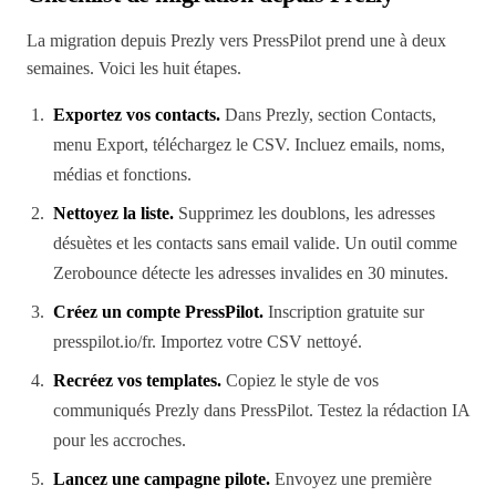
La migration depuis Prezly vers PressPilot prend une à deux
semaines. Voici les huit étapes.
Exportez vos contacts.
Dans Prezly, section Contacts,
menu Export, téléchargez le CSV. Incluez emails, noms,
médias et fonctions.
Nettoyez la liste.
Supprimez les doublons, les adresses
désuètes et les contacts sans email valide. Un outil comme
Zerobounce détecte les adresses invalides en 30 minutes.
Créez un compte PressPilot.
Inscription gratuite sur
presspilot.io/fr. Importez votre CSV nettoyé.
Recréez vos templates.
Copiez le style de vos
communiqués Prezly dans PressPilot. Testez la rédaction IA
pour les accroches.
Lancez une campagne pilote.
Envoyez une première