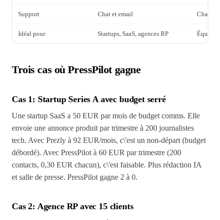
Support
Chat et email
Chat, em
Idéal pour
Startups, SaaS, agences RP
Équipes
Trois cas où PressPilot gagne
Cas 1: Startup Series A avec budget serré
Une startup SaaS a 50 EUR par mois de budget comms. Elle
envoie une annonce produit par trimestre à 200 journalistes
tech. Avec Prezly à 92 EUR/mois, c\'est un non-départ (budget
débordé). Avec PressPilot à 60 EUR par trimestre (200
contacts, 0,30 EUR chacun), c\'est faisable. Plus rédaction IA
et salle de presse. PressPilot gagne 2 à 0.
Cas 2: Agence RP avec 15 clients