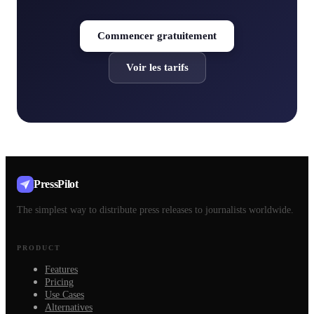
Commencer gratuitement
Voir les tarifs
PressPilot
The simplest way to distribute press releases to journalists worldwide.
PRODUCT
Features
Pricing
Use Cases
Alternatives