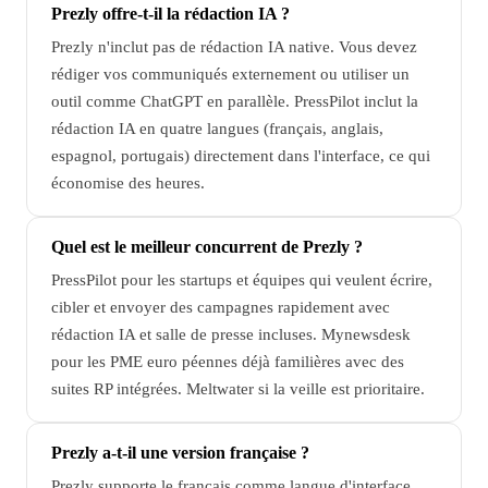
Prezly offre-t-il la rédaction IA ?
Prezly n'inclut pas de rédaction IA native. Vous devez
rédiger vos communiqués externement ou utiliser un
outil comme ChatGPT en parallèle. PressPilot inclut la
rédaction IA en quatre langues (français, anglais,
espagnol, portugais) directement dans l'interface, ce qui
économise des heures.
Quel est le meilleur concurrent de Prezly ?
PressPilot pour les startups et équipes qui veulent écrire,
cibler et envoyer des campagnes rapidement avec
rédaction IA et salle de presse incluses. Mynewsdesk
pour les PME euro péennes déjà familières avec des
suites RP intégrées. Meltwater si la veille est prioritaire.
Prezly a-t-il une version française ?
Prezly supporte le français comme langue d'interface.