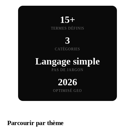
15+
TERMES DÉFINIS
3
CATÉGORIES
Langage simple
PAS DE JARGON
2026
OPTIMISÉ GEO
Parcourir par thème