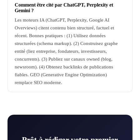
Comment être cité par ChatGPT, Perplexity et
Gemini ?
Les moteurs IA (ChatGPT, Perplexity, Google AI
Overviews) citent contenu bien structuré, factuel et
récent. Bonnes pratiques : (1) Utilisez données
structurées (schema markup). (2) Construisez graphe
entité (liez entreprise, fondateurs, investisseurs,
concurrents). (3) Publiez sur canaux owned (blog,
newsroom). (4) Obtenez backlinks de publications
fiables. GEO (Generative Engine Optimization)
remplace SEO moderne.
Prêt à rédiger votre premier