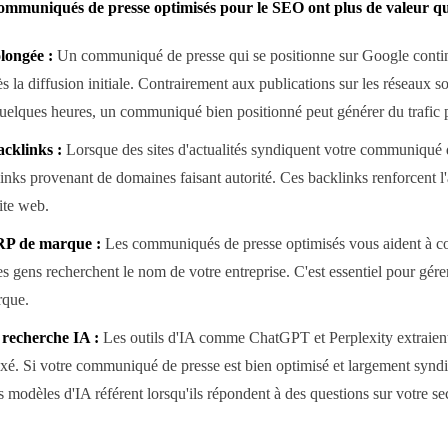
communiqués de presse optimisés pour le SEO ont plus de valeur qu
longée :
Un communiqué de presse qui se positionne sur Google contin
rès la diffusion initiale. Contrairement aux publications sur les réseaux s
quelques heures, un communiqué bien positionné peut générer du trafic 
cklinks :
Lorsque des sites d'actualités syndiquent votre communiqué 
inks provenant de domaines faisant autorité. Ces backlinks renforcent l
ite web.
RP de marque :
Les communiqués de presse optimisés vous aident à co
es gens recherchent le nom de votre entreprise. C'est essentiel pour gére
rque.
a recherche IA :
Les outils d'IA comme ChatGPT et Perplexity extraient
é. Si votre communiqué de presse est bien optimisé et largement syndiq
 modèles d'IA référent lorsqu'ils répondent à des questions sur votre se