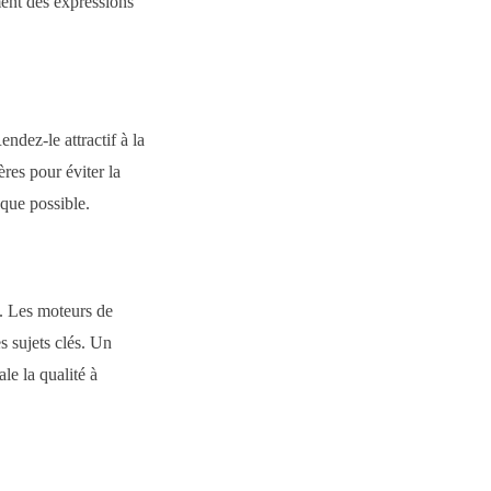
ment des expressions
ndez-le attractif à la
res pour éviter la
 que possible.
s. Les moteurs de
es sujets clés. Un
le la qualité à