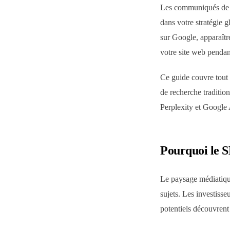
Les communiqués de pr
dans votre stratégie 
sur Google, apparaître
votre site web pendan
Ce guide couvre tout 
de recherche traditio
Perplexity et Google
Pourquoi le S
Le paysage médiatique
sujets. Les investisse
potentiels découvrent 