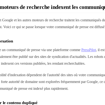
moteurs de recherche indexent les communiqu
oogle et les autres moteurs de recherche traitent les communiqués de
t. Voici ce qui se passe lorsque votre communiqué de presse est diffusé 
dexation
ez un communiqué de presse via une plateforme comme
PressPilot
, il e
galement être publié sur des sites de syndication d'actualités. Les robots
indexent ces versions publiées, les rendant recherchables.
abilité d'indexation dépendent de l'autorité des sites où votre communiqu
 forte autorité de domaine sont explorées fréquemment par Google, ce qu
muniqué de presse est indexé plus rapidement.
r le contenu dupliqué