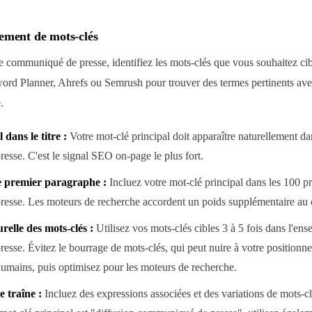
ement de mots-clés
e communiqué de presse, identifiez les mots-clés que vous souhaitez cible
d Planner, Ahrefs ou Semrush pour trouver des termes pertinents av
.
 dans le titre :
Votre mot-clé principal doit apparaître naturellement dan
sse. C'est le signal SEO on-page le plus fort.
e premier paragraphe :
Incluez votre mot-clé principal dans les 100 p
esse. Les moteurs de recherche accordent un poids supplémentaire au 
relle des mots-clés :
Utilisez vos mots-clés cibles 3 à 5 fois dans l'en
sse. Évitez le bourrage de mots-clés, qui peut nuire à votre positionn
humains, puis optimisez pour les moteurs de recherche.
e traîne :
Incluez des expressions associées et des variations de mots-cl