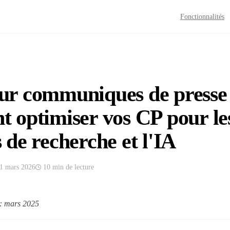
Fonctionnalités
r communiques de presse 
 optimiser vos CP pour le
 de recherche et l'IA
1 mars 2026
10 min
de lecture
 : mars 2025