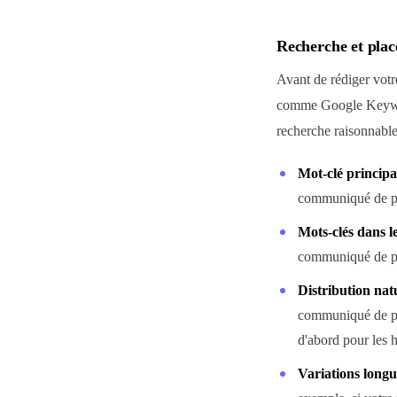
Recherche et plac
Avant de rédiger votr
comme Google Keywor
recherche raisonnable
Mot-clé principal
communiqué de pre
Mots-clés dans l
communiqué de pr
Distribution natu
communiqué de pre
d'abord pour les 
Variations longu