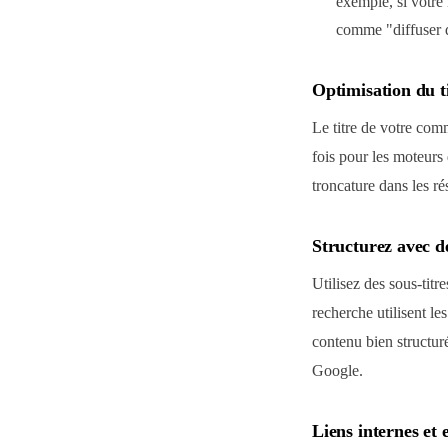
exemple, si votre
comme "diffuser d
Optimisation du t
Le titre de votre comm
fois pour les moteurs
troncature dans les ré
Structurez avec de
Utilisez des sous-tit
recherche utilisent le
contenu bien structuré
Google.
Liens internes et 