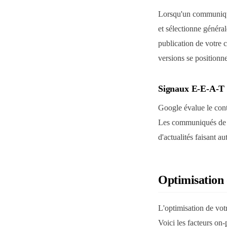
Lorsqu'un communiqué 
et sélectionne génér
publication de votre 
versions se positionne
Signaux E-E-A-T
Google évalue le conte
Les communiqués de pr
d'actualités faisant a
Optimisation o
L'optimisation de vo
Voici les facteurs on-p