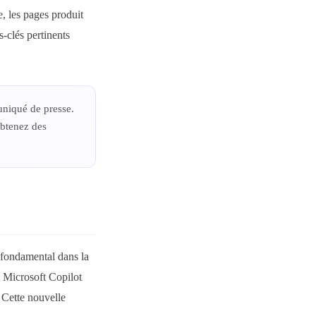
, les pages produit
s-clés pertinents
uniqué de presse.
obtenez des
 fondamental dans la
 Microsoft Copilot
 Cette nouvelle