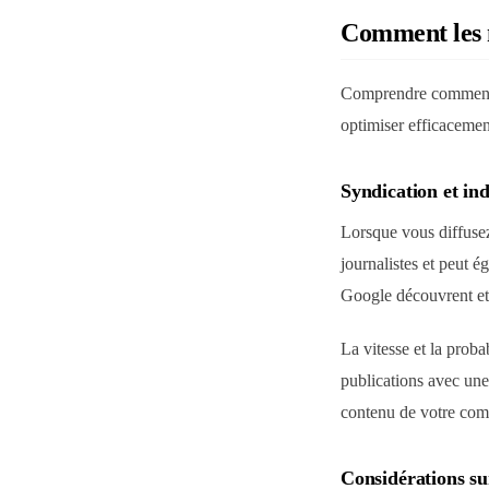
Comment les 
Comprendre comment G
optimiser efficacemen
Syndication et in
Lorsque vous diffus
journalistes et peut é
Google découvrent et 
La vitesse et la prob
publications avec une
contenu de votre com
Considérations su