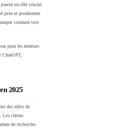
jouent un rôle crucial
é peut se positionner
ganique constant vers
sse pour les moteurs
mme ChatGPT,
 en 2025
her des idées de
. Les clients
ultats de recherche.