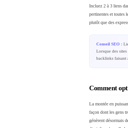
Incluez 2 à 3 liens d
pertinentes et toutes 
plutôt que des expres
Conseil SEO :
Lie
Lorsque des sites
backlinks faisant 
Comment opti
La montée en puissanc
façon dont les gens 
génèrent désormais de