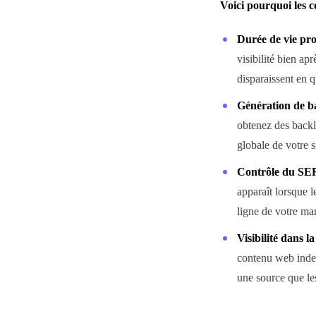
Voici pourquoi les 
Durée de vie pro
visibilité bien ap
disparaissent en 
Génération de ba
obtenez des backl
globale de votre s
Contrôle du SE
apparaît lorsque l
ligne de votre ma
Visibilité dans l
contenu web index
une source que les