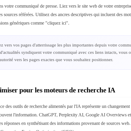
ans votre communiqué de presse. Liez vers le site web de votre entreprise
les sources référées. Utilisez des ancres descriptives qui incluent des mot
sions génériques comme "cliquez ici".
z vers vos pages d'atterrissage les plus importantes depuis votre comm
 d'actualités syndiquent votre communiqué avec ces liens intacts, vous 
autorité vers les pages exactes que vous souhaitez positionner.
miser pour les moteurs de recherche IA
e des outils de recherche alimentés par l'IA représente un changement
trouvent l'information. ChatGPT, Perplexity AI, Google AI Overviews et
s réponses en synthétisant des informations provenant de sources web.