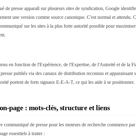
de presse apparaît sur plusieurs sites de syndication, Google identifi
alement une version comme source canonique. C'est normal et attendu. C
communiqué sur les sites à la plus forte autorité possible pour maximise
nt.
nu en fonction de l'Expérience, de l'Expertise, de l'Autorité et de la F
esse publiés via des canaux de distribution reconnus et apparaissant su
utorité portent de forts signaux E-E-A-T, ce qui les aide à se positionner.
n-page : mots-clés, structure et liens
tre communiqué de presse pour les moteurs de recherche commence par
age essentiels à traiter :