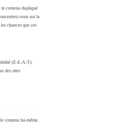
e le contenu dupliqué
oncentrez-vous sur la
r les chances que ces
iabilité (E-E-A-T).
r des sites
 le contenu lui-même.