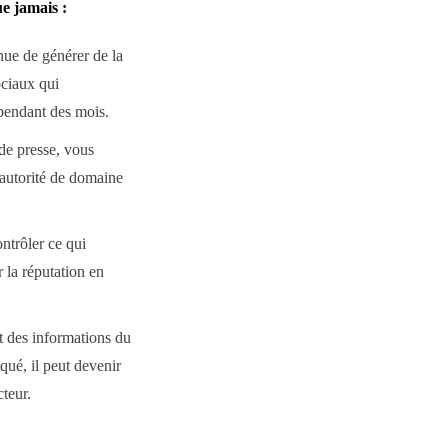
e jamais :
ue de générer de la
ociaux qui
pendant des mois.
de presse, vous
'autorité de domaine
ntrôler ce qui
r la réputation en
 des informations du
ué, il peut devenir
cteur.