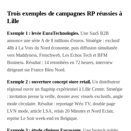
Trois exemples de campagnes RP réussies à
Lille
Exemple 1 : levée EuraTechnologies.
Une SaaS B2B
annonce une série A de 8 millions d'euros. Stratégie : exclusif
48h à La Voix du Nord économie, puis diffusion simultanée
vers Maddyness, Frenchweb, Les Echos Tech et BFM
Business. Résultat : 14 retombées en 72 heures, interview
dirigeant sur France Bleu Nord.
Exemple 2 : ouverture concept store retail.
Un distributeur
régional ouvre un flagship expérientiel à Lille Centre. Stratégie
: invitation presse la veille, dossier avec visuels exclusifs, angle
mode circulaire. Résultat : reportage Wéo TV, double page
LVN mode, article LSA, relais 20 Minutes et Nord Eclair,
reprise Le Soir week-end en Belgique.
Exemple 3 : étude clinique Eurasante.
Une biotech publie