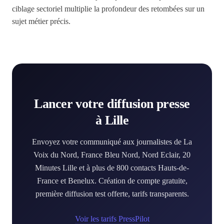
ciblage sectoriel multiplie la profondeur des retombées sur un
sujet métier précis.
Lancer votre diffusion presse
à Lille
Envoyez votre communiqué aux journalistes de La
Voix du Nord, France Bleu Nord, Nord Eclair, 20
Minutes Lille et à plus de 800 contacts Hauts-de-
France et Benelux. Création de compte gratuite,
première diffusion test offerte, tarifs transparents.
Voir les tarifs PressPilot