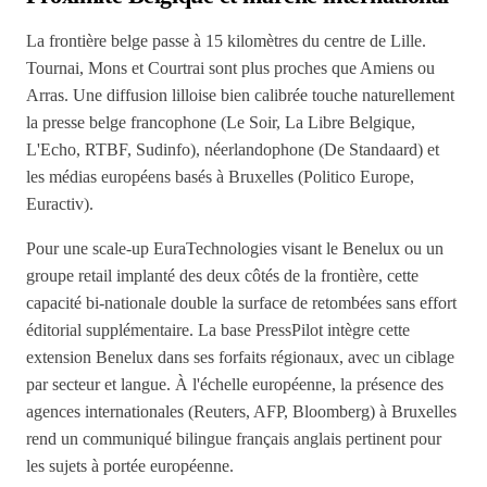
La frontière belge passe à 15 kilomètres du centre de Lille.
Tournai, Mons et Courtrai sont plus proches que Amiens ou
Arras. Une diffusion lilloise bien calibrée touche naturellement
la presse belge francophone (Le Soir, La Libre Belgique,
L'Echo, RTBF, Sudinfo), néerlandophone (De Standaard) et
les médias européens basés à Bruxelles (Politico Europe,
Euractiv).
Pour une scale-up EuraTechnologies visant le Benelux ou un
groupe retail implanté des deux côtés de la frontière, cette
capacité bi-nationale double la surface de retombées sans effort
éditorial supplémentaire. La base PressPilot intègre cette
extension Benelux dans ses forfaits régionaux, avec un ciblage
par secteur et langue. À l'échelle européenne, la présence des
agences internationales (Reuters, AFP, Bloomberg) à Bruxelles
rend un communiqué bilingue français anglais pertinent pour
les sujets à portée européenne.