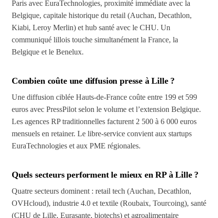
Paris avec EuraTechnologies, proximité immédiate avec la
Belgique, capitale historique du retail (Auchan, Decathlon,
Kiabi, Leroy Merlin) et hub santé avec le CHU. Un
communiqué lillois touche simultanément la France, la
Belgique et le Benelux.
Combien coûte une diffusion presse à Lille ?
Une diffusion ciblée Hauts-de-France coûte entre 199 et 599
euros avec PressPilot selon le volume et l’extension Belgique.
Les agences RP traditionnelles facturent 2 500 à 6 000 euros
mensuels en retainer. Le libre-service convient aux startups
EuraTechnologies et aux PME régionales.
Quels secteurs performent le mieux en RP à Lille ?
Quatre secteurs dominent : retail tech (Auchan, Decathlon,
OVHcloud), industrie 4.0 et textile (Roubaix, Tourcoing), santé
(CHU de Lille, Eurasante, biotechs) et agroalimentaire