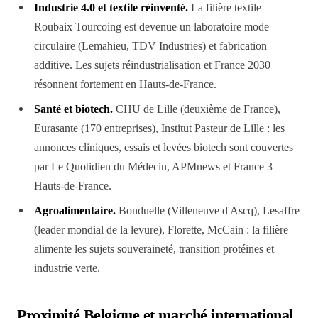
Industrie 4.0 et textile réinventé.
La filière textile
Roubaix Tourcoing est devenue un laboratoire mode
circulaire (Lemahieu, TDV Industries) et fabrication
additive. Les sujets réindustrialisation et France 2030
résonnent fortement en Hauts-de-France.
Santé et biotech.
CHU de Lille (deuxième de France),
Eurasante (170 entreprises), Institut Pasteur de Lille : les
annonces cliniques, essais et levées biotech sont couvertes
par Le Quotidien du Médecin, APMnews et France 3
Hauts-de-France.
Agroalimentaire.
Bonduelle (Villeneuve d'Ascq), Lesaffre
(leader mondial de la levure), Florette, McCain : la filière
alimente les sujets souveraineté, transition protéines et
industrie verte.
Proximité Belgique et marché international