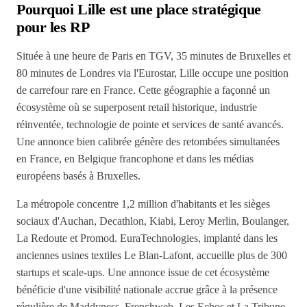
Pourquoi Lille est une place stratégique
pour les RP
Située à une heure de Paris en TGV, 35 minutes de Bruxelles et
80 minutes de Londres via l'Eurostar, Lille occupe une position
de carrefour rare en France. Cette géographie a façonné un
écosystème où se superposent retail historique, industrie
réinventée, technologie de pointe et services de santé avancés.
Une annonce bien calibrée génère des retombées simultanées
en France, en Belgique francophone et dans les médias
européens basés à Bruxelles.
La métropole concentre 1,2 million d'habitants et les sièges
sociaux d'Auchan, Decathlon, Kiabi, Leroy Merlin, Boulanger,
La Redoute et Promod. EuraTechnologies, implanté dans les
anciennes usines textiles Le Blan-Lafont, accueille plus de 300
startups et scale-ups. Une annonce issue de cet écosystème
bénéficie d'une visibilité nationale accrue grâce à la présence
régulière de Maddyness, Frenchweb, Les Echos et La Tribune