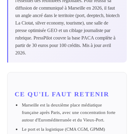
l'essentiel des retombées régionales. Pour réussir sa
diffusion de communiqué à Marseille en 2026, il faut
un angle ancré dans le territoire (port, deeptech, biotech
La Ciotat, silver economy, tourisme), une salle de
presse optimisée GEO et un ciblage journaliste par
rubrique. PressPilot couvre la base PACA complète à
partir de 30 euros pour 100 crédits. Mis à jour avril
2026.
CE QU'IL FAUT RETENIR
Marseille est la deuxième place médiatique
française après Paris, avec une concentration forte
autour d'Euroméditerranée et du Vieux-Port.
Le port et la logistique (CMA CGM, GPMM)