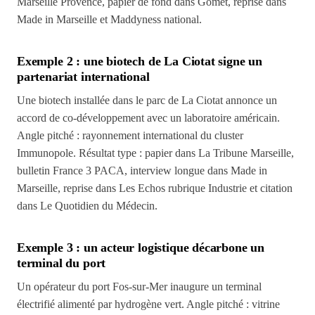
Marseille Provence, papier de fond dans Gomet, reprise dans
Made in Marseille et Maddyness national.
Exemple 2 : une biotech de La Ciotat signe un
partenariat international
Une biotech installée dans le parc de La Ciotat annonce un
accord de co-développement avec un laboratoire américain.
Angle pitché : rayonnement international du cluster
Immunopole. Résultat type : papier dans La Tribune Marseille,
bulletin France 3 PACA, interview longue dans Made in
Marseille, reprise dans Les Echos rubrique Industrie et citation
dans Le Quotidien du Médecin.
Exemple 3 : un acteur logistique décarbone un
terminal du port
Un opérateur du port Fos-sur-Mer inaugure un terminal
électrifié alimenté par hydrogène vert. Angle pitché : vitrine