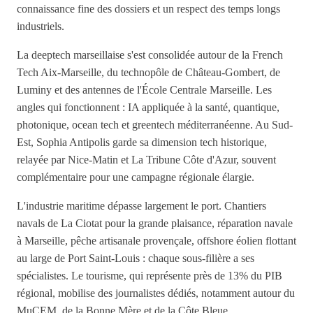
connaissance fine des dossiers et un respect des temps longs
industriels.
La deeptech marseillaise s'est consolidée autour de la French
Tech Aix-Marseille, du technopôle de Château-Gombert, de
Luminy et des antennes de l'École Centrale Marseille. Les
angles qui fonctionnent : IA appliquée à la santé, quantique,
photonique, ocean tech et greentech méditerranéenne. Au Sud-
Est, Sophia Antipolis garde sa dimension tech historique,
relayée par Nice-Matin et La Tribune Côte d'Azur, souvent
complémentaire pour une campagne régionale élargie.
L'industrie maritime dépasse largement le port. Chantiers
navals de La Ciotat pour la grande plaisance, réparation navale
à Marseille, pêche artisanale provençale, offshore éolien flottant
au large de Port Saint-Louis : chaque sous-filière a ses
spécialistes. Le tourisme, qui représente près de 13% du PIB
régional, mobilise des journalistes dédiés, notamment autour du
MuCEM, de la Bonne Mère et de la Côte Bleue.