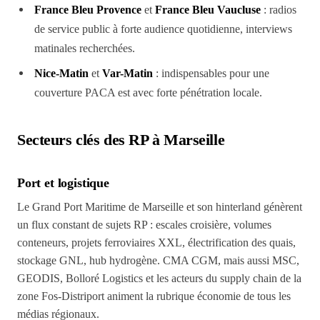
France Bleu Provence
et
France Bleu Vaucluse
: radios
de service public à forte audience quotidienne, interviews
matinales recherchées.
Nice-Matin
et
Var-Matin
: indispensables pour une
couverture PACA est avec forte pénétration locale.
Secteurs clés des RP à Marseille
Port et logistique
Le Grand Port Maritime de Marseille et son hinterland génèrent
un flux constant de sujets RP : escales croisière, volumes
conteneurs, projets ferroviaires XXL, électrification des quais,
stockage GNL, hub hydrogène. CMA CGM, mais aussi MSC,
GEODIS, Bolloré Logistics et les acteurs du supply chain de la
zone Fos-Distriport animent la rubrique économie de tous les
médias régionaux.