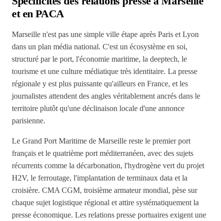
Spécificités des relations presse à Marseille
et en PACA
Marseille n'est pas une simple ville étape après Paris et Lyon
dans un plan média national. C'est un écosystème en soi,
structuré par le port, l'économie maritime, la deeptech, le
tourisme et une culture médiatique très identitaire. La presse
régionale y est plus puissante qu'ailleurs en France, et les
journalistes attendent des angles véritablement ancrés dans le
territoire plutôt qu'une déclinaison locale d'une annonce
parisienne.
Le Grand Port Maritime de Marseille reste le premier port
français et le quatrième port méditerranéen, avec des sujets
récurrents comme la décarbonation, l'hydrogène vert du projet
H2V, le ferroutage, l'implantation de terminaux data et la
croisière. CMA CGM, troisième armateur mondial, pèse sur
chaque sujet logistique régional et attire systématiquement la
presse économique. Les relations presse portuaires exigent une