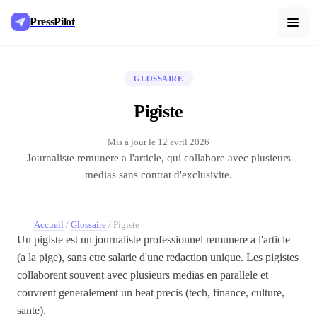
PressPilot
GLOSSAIRE
Pigiste
Mis à jour le
12 avril 2026
Journaliste remunere a l'article, qui collabore avec plusieurs
medias sans contrat d'exclusivite.
Accueil
/
Glossaire
/
Pigiste
Un pigiste est un journaliste professionnel remunere a l'article
(a la pige), sans etre salarie d'une redaction unique. Les pigistes
collaborent souvent avec plusieurs medias en parallele et
couvrent generalement un beat precis (tech, finance, culture,
sante).