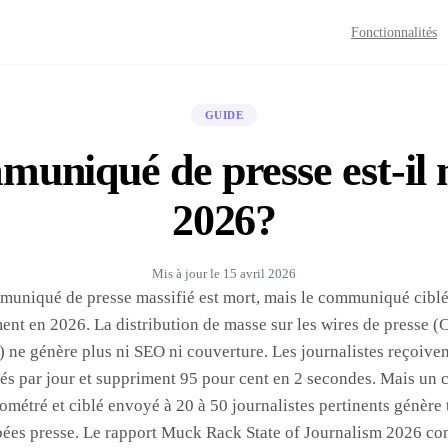
Fonctionnalités
GUIDE
muniqué de presse est-il 
2026?
Mis à jour le
15 avril 2026
muniqué de presse massifié est mort, mais le communiqué cibl
ent en 2026. La distribution de masse sur les wires de presse (
 ne génère plus ni SEO ni couverture. Les journalistes reçoiven
 par jour et suppriment 95 pour cent en 2 secondes. Mais u
ométré et ciblé envoyé à 20 à 50 journalistes pertinents génère 
bées presse. Le rapport Muck Rack State of Journalism 2026 co