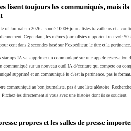
es lisent toujours les communiqués, mais ils 
t
e of Journalism 2026 a sondé 1000+ journalistes travailleurs et a conf
tidiennement. Cependant, les mêmes journalistes rapportent recevoir 5
pour cent dans 2 secondes basé sur l\'expéditeur, le titre et la pertinence.
es startups IA va supprimer un communiqué sur une app de réservation d
e un communiqué sur un nouveau outil IA d\'écriture qui compete ou comp
niqué supprimé et un communiqué lu c\'est la pertinence, pas le format
tre communiqué au bon journaliste, pas à une liste aléatoire. Recherche
s. Pitchez-les directement si vous avez une histoire dont ils se soucient.
presse propres et les salles de presse importe