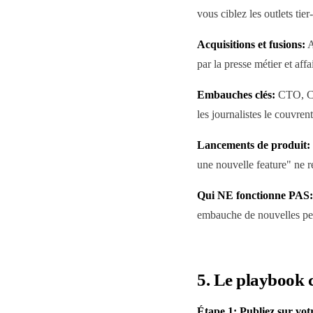
vous ciblez les outlets tie
Acquisitions et fusions:
A
par la presse métier et affa
Embauches clés:
CTO, CPO
les journalistes le couvrent
Lancements de produit:
une nouvelle feature" ne 
Qui NE fonctionne PAS:
embauche de nouvelles pers
5. Le playbook
Étape 1: Publiez sur vo