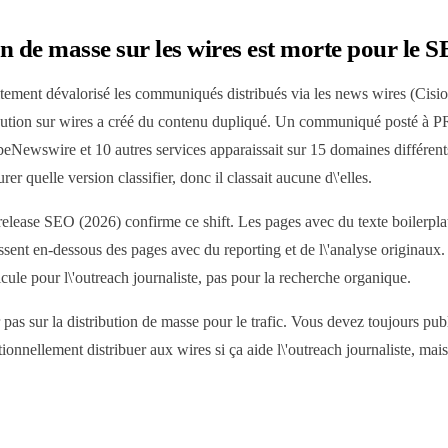
on de masse sur les wires est morte pour le 
tement dévalorisé les communiqués distribués via les news wires (Cisio
ribution sur wires a créé du contenu dupliqué. Un communiqué posté à
Newswire et 10 autres services apparaissait sur 15 domaines différents
er quelle version classifier, donc il classait aucune d\'elles.
release SEO (2026) confirme ce shift. Les pages avec du texte boilerp
assent en-dessous des pages avec du reporting et de l\'analyse origina
ule pour l\'outreach journaliste, pas pour la recherche organique.
pas sur la distribution de masse pour le trafic. Vous devez toujours pub
ionnellement distribuer aux wires si ça aide l\'outreach journaliste, mai