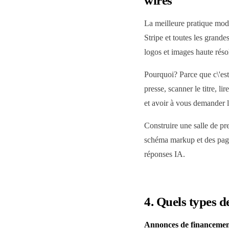
wires
La meilleure pratique mode
Stripe et toutes les gran
logos et images haute réso
Pourquoi? Parce que c\'est
presse, scanner le titre, 
et avoir à vous demander l
Construire une salle de pr
schéma markup et des pages
réponses IA.
4. Quels types 
Annonces de financemen