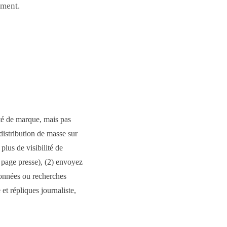
ement.
té de marque, mais pas
distribution de masse sur
lus de visibilité de
 page presse), (2) envoyez
données ou recherches
et répliques journaliste,