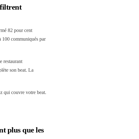
filtrent
irmé 82 pour cent
0 à 100 communiqués par
e restaurant
lète son beat. La
.
z qui couvre votre beat.
nt plus que les