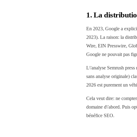
1. La distributi
En 2023, Google a explici
2023). La raison: la dist
Wire, EIN Presswire, Globe
Google ne pouvait pas figur
L\'analyse Semrush press 
sans analyse originale) cl
2026 est purement un véhic
Cela veut dire: ne compter 
domaine d\'abord. Puis opt
bénéfice SEO.