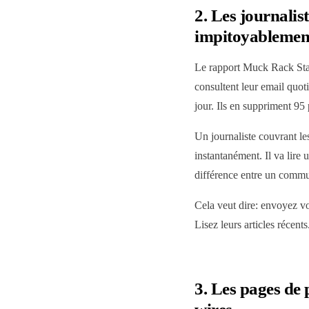
2. Les journalist
impitoyablemen
Le rapport Muck Rack Stat
consultent leur email quo
jour. Ils en suppriment 95 
Un journaliste couvrant l
instantanément. Il va lir
différence entre un commu
Cela veut dire: envoyez vo
Lisez leurs articles récent
3. Les pages de 