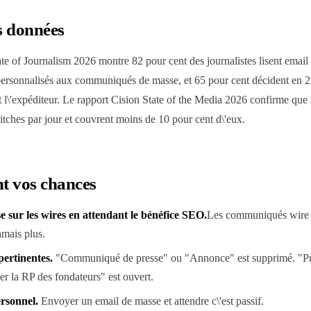
s données
e of Journalism 2026 montre 82 pour cent des journalistes lisent emai
 personnalisés aux communiqués de masse, et 65 pour cent décident en 2 m
et l\'expéditeur. Le rapport Cision State of the Media 2026 confirme que l
pitches par jour et couvrent moins de 10 pour cent d\'eux.
nt vos chances
e sur les wires en attendant le bénéfice SEO.
Les communiqués wire n
mais plus.
pertinentes.
"Communiqué de presse" ou "Annonce" est supprimé. "Pres
 la RP des fondateurs" est ouvert.
ersonnel.
Envoyer un email de masse et attendre c\'est passif.