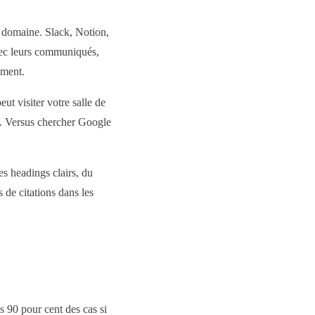
e domaine. Slack, Notion,
avec leurs communiqués,
ement.
ut visiter votre salle de
es. Versus chercher Google
es headings clairs, du
de citations dans les
 90 pour cent des cas si