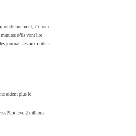
l quotidiennement, 75 pour
inutes s\'ils vont lire
es journalistes aux outlets
e aident plus le
sPilot lève 2 millions