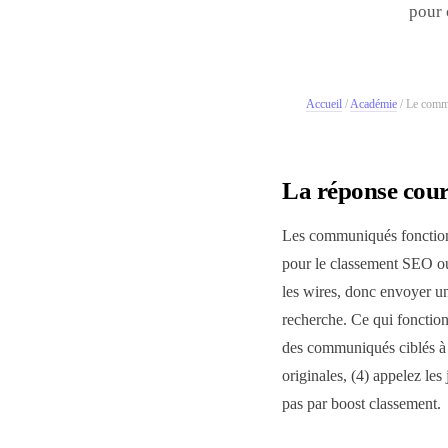
pour 
Accueil
/
Académie
/
Le commu
La réponse cour
Les communiqués fonctionn
pour le classement SEO ou 
les wires, donc envoyer u
recherche. Ce qui fonction
des communiqués ciblés à 2
originales, (4) appelez les
pas par boost classement.