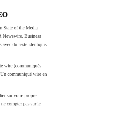
SEO
n State of the Media
 PR Newswire, Business
 avec du texte identique.
late wire (communiqués
ux. Un communiqué wire en
lier sur votre propre
s ne compter pas sur le