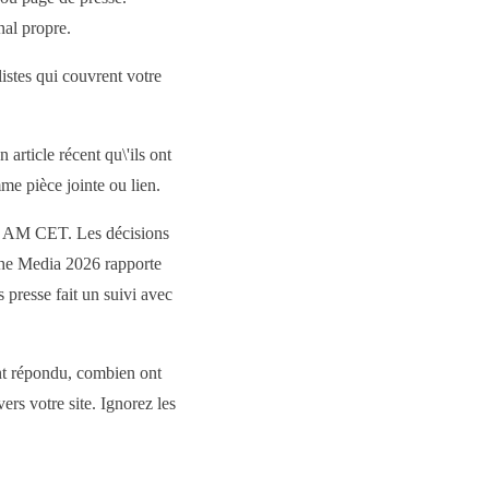
nal propre.
istes qui couvrent votre
 article récent qu\'ils ont
me pièce jointe ou lien.
0 AM CET. Les décisions
 the Media 2026 rapporte
s presse fait un suivi avec
nt répondu, combien ont
vers votre site. Ignorez les