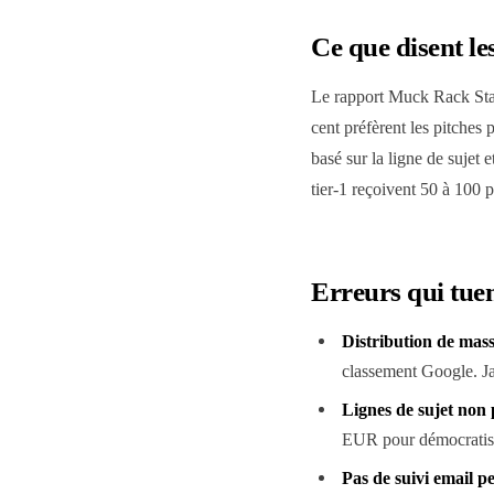
Ce que disent le
Le rapport Muck Rack Stat
cent préfèrent les pitches
basé sur la ligne de sujet 
tier-1 reçoivent 50 à 100 
Erreurs qui tue
Distribution de mass
classement Google. Ja
Lignes de sujet non 
EUR pour démocratiser
Pas de suivi email p