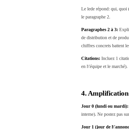
Le lede répond: qui, quoi (
le paragraphe 2.
Paragraphes 2 à 3:
Expli
de distribution et de prod
chiffres concrets battent l
Citations:
Incluez 1 citati
en l\'équipe et le marché).
4. Amplification
Jour 0 (lundi ou mardi):
interne). Ne postez pas su
Jour 1 (jour de l\'annonc