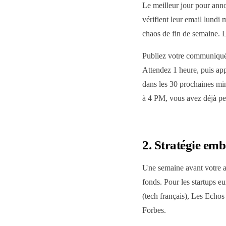
Le meilleur jour pour ann
vérifient leur email lundi
chaos de fin de semaine. 
Publiez votre communiqué
Attendez 1 heure, puis app
dans les 30 prochaines min
à 4 PM, vous avez déjà perd
2. Stratégie emb
Une semaine avant votre an
fonds. Pour les startups e
(tech français), Les Echos
Forbes.