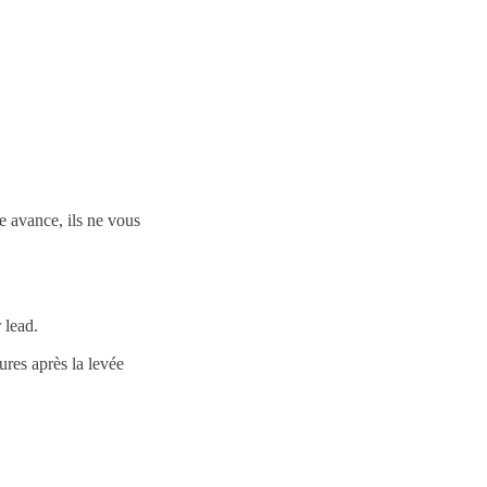
 avance, ils ne vous
 lead.
ures après la levée