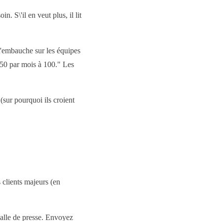
. S\'il en veut plus, il lit
\'embauche sur les équipes
e 50 par mois à 100." Les
 (sur pourquoi ils croient
 clients majeurs (en
salle de presse. Envoyez