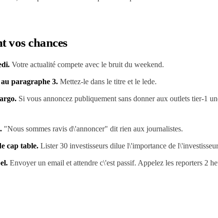
nt vos chances
di.
Votre actualité compete avec le bruit du weekend.
 au paragraphe 3.
Mettez-le dans le titre et le lede.
argo.
Si vous annoncez publiquement sans donner aux outlets tier-1 une
.
"Nous sommes ravis d\'annoncer" dit rien aux journalistes.
e cap table.
Lister 30 investisseurs dilue l\'importance de l\'investisseur
el.
Envoyer un email et attendre c\'est passif. Appelez les reporters 2 he