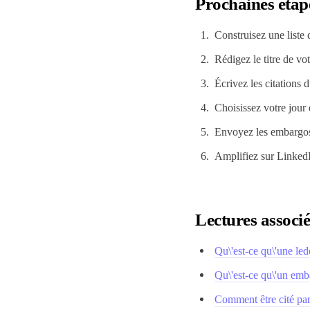
Prochaines étap
Construisez une liste 
Rédigez le titre de vo
Écrivez les citations d
Choisissez votre jour 
Envoyez les embargos 
Amplifiez sur LinkedIn
Lectures associé
Qu\'est-ce qu\'une led
Qu\'est-ce qu\'un emb
Comment être cité p