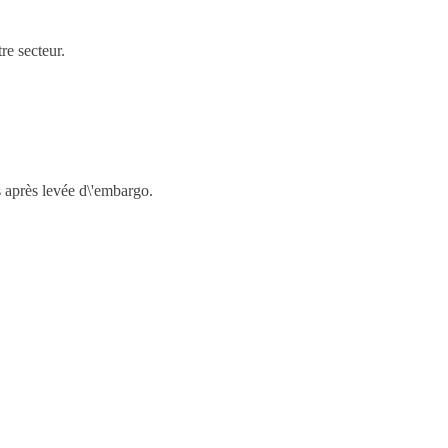
re secteur.
s après levée d\'embargo.