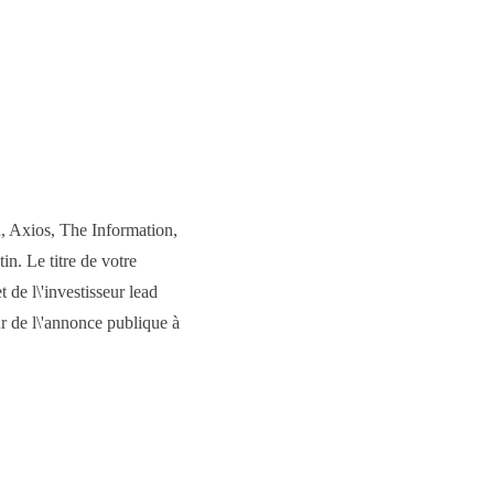
, Axios, The Information,
n. Le titre de votre
 de l\'investisseur lead
r de l\'annonce publique à