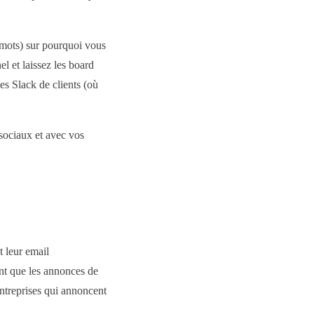
 mots) sur pourquoi vous
el et laissez les board
es Slack de clients (où
 sociaux et avec vos
 leur email
nt que les annonces de
entreprises qui annoncent