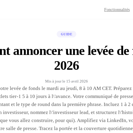
Fonctionnalités
GUIDE
 annoncer une levée de 
2026
Mis à jour le
15 avril 2026
tre levée de fonds le mardi au jeudi, 8 à 10 AM CET. Prépare
tlets tier-1 5 à 10 jours à l\'avance. Votre communiqué de presse
tant et le type de round dans la première phrase. Incluez 1 à 2 
 investisseur, nommez l\'investisseur lead, et structurez l\'histo
 que vous allez construire, pour qui). Amplifiez via LinkedIn, vo
tre salle de presse. Tracez la portée et la couverture quotidienn