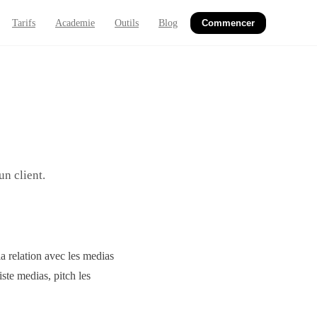
Tarifs
Academie
Outils
Blog
Commencer
un client.
la relation avec les medias
iste medias, pitch les