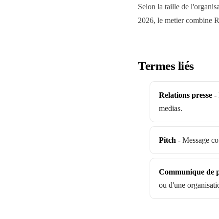
Selon la taille de l'organi
2026, le metier combine R
Termes liés
Relations presse
-
medias.
Pitch
-
Message cou
Communique de p
ou d'une organisati