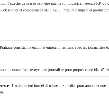
sation, l'attache de presse peut etre interne (in-house), en agence RP, ou
P classiques et competences SEO, GEO, mesure d'impact et production
Pratique consistant a etablir et entretenir les liens avec les journalistes e
rt et personnalise envoye a un journaliste pour proposer une idee d'arti
resse
-
Un document formel distribue aux medias pour annoncer une act
on.