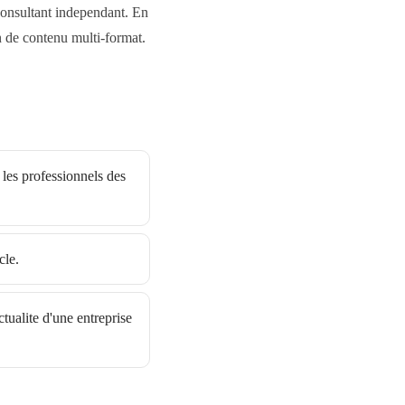
 consultant independant. En
 de contenu multi-format.
t les professionnels des
cle.
ualite d'une entreprise