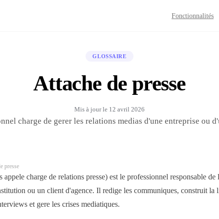
Fonctionnalités
GLOSSAIRE
Attache de presse
Mis à jour le
12 avril 2026
nnel charge de gerer les relations medias d'une entreprise ou d'
e presse
s appele charge de relations presse) est le professionnel responsable de 
stitution ou un client d'agence. Il redige les communiques, construit la l
interviews et gere les crises mediatiques.