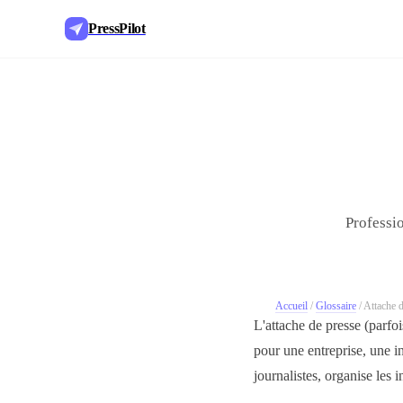
PressPilot
Professio
Accueil
/
Glossaire
/
Attache d
L'attache de presse (parfoi
pour une entreprise, une in
journalistes, organise les 