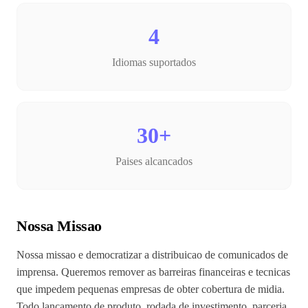
4
Idiomas suportados
30+
Paises alcancados
Nossa Missao
Nossa missao e democratizar a distribuicao de comunicados de
imprensa. Queremos remover as barreiras financeiras e tecnicas
que impedem pequenas empresas de obter cobertura de midia.
Todo lancamento de produto, rodada de investimento, parceria