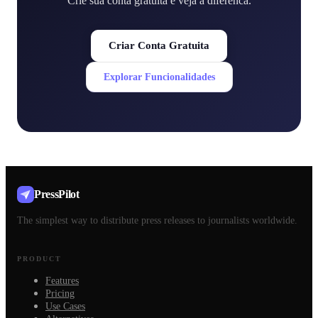
Crie sua conta gratuita e veja a diferenca.
Criar Conta Gratuita
Explorar Funcionalidades
PressPilot
The simplest way to distribute press releases to journalists worldwide.
PRODUCT
Features
Pricing
Use Cases