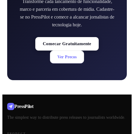
Transforme cada lancamento de funcionalidade,
marco e parceria em cobertura de midia. Cadastre-
se no PressPilot e comece a alcancar jornalistas de
tecnologia hoje.
Comecar Gratuitamente
Ver Precos
PressPilot
The simplest way to distribute press releases to journalists worldwide.
PRODUCT