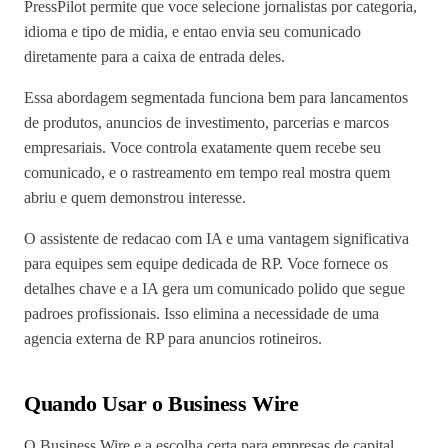
PressPilot permite que voce selecione jornalistas por categoria,
idioma e tipo de midia, e entao envia seu comunicado
diretamente para a caixa de entrada deles.
Essa abordagem segmentada funciona bem para lancamentos
de produtos, anuncios de investimento, parcerias e marcos
empresariais. Voce controla exatamente quem recebe seu
comunicado, e o rastreamento em tempo real mostra quem
abriu e quem demonstrou interesse.
O assistente de redacao com IA e uma vantagem significativa
para equipes sem equipe dedicada de RP. Voce fornece os
detalhes chave e a IA gera um comunicado polido que segue
padroes profissionais. Isso elimina a necessidade de uma
agencia externa de RP para anuncios rotineiros.
Quando Usar o Business Wire
O Business Wire e a escolha certa para empresas de capital