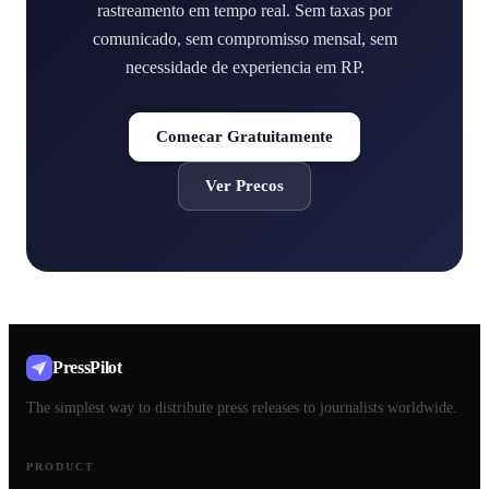
rastreamento em tempo real. Sem taxas por
comunicado, sem compromisso mensal, sem
necessidade de experiencia em RP.
Comecar Gratuitamente
Ver Precos
PressPilot
The simplest way to distribute press releases to journalists worldwide.
PRODUCT