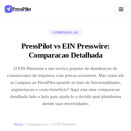
PressPilot
COMPARACAO
PressPilot vs EIN Presswire:
Comparacao Detalhada
O EIN Presswire e um servico popular de distribuicao de
comunicados de imprensa com precos acessiveis. Mas como ele
se compara ao PressPilot quando se trata de funcionalidades,
segmentacao e custo-beneficio? Aqui esta uma comparacao
detalhada lado a lado para ajuda-lo a decidir qual plataforma
atende suas necessidades.
Inicio
/
Comparacoes
/
vs EIN Presswire