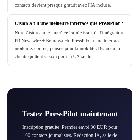
contacts devient presque gratuit avec l'IA incluse.
Cision a-t-il une meilleure interface que PressPilot ?
Non. Cision a une interface lourde issue de l'intégration
PR Newswire + Brandwatch. PressPilot a une interface
moderne, épurée, pensée pour la mobilité. Beaucoup de
clients quittent Cision pour la UX seule.
Testez PressPilot maintenant
Inscription gratuite. Premier envoi 30 EUR pour
100 contacts journalistes. Rédaction IA, salle de