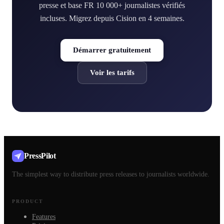
presse et base FR 10 000+ journalistes vérifiés
incluses. Migrez depuis Cision en 4 semaines.
Démarrer gratuitement
Voir les tarifs
PressPilot
The simplest way to distribute press releases to journalists worldwide.
PRODUCT
Features