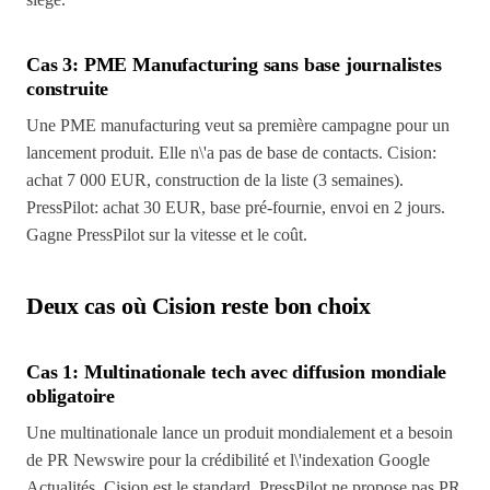
Cas 3: PME Manufacturing sans base journalistes
construite
Une PME manufacturing veut sa première campagne pour un
lancement produit. Elle n\'a pas de base de contacts. Cision:
achat 7 000 EUR, construction de la liste (3 semaines).
PressPilot: achat 30 EUR, base pré-fournie, envoi en 2 jours.
Gagne PressPilot sur la vitesse et le coût.
Deux cas où Cision reste bon choix
Cas 1: Multinationale tech avec diffusion mondiale
obligatoire
Une multinationale lance un produit mondialement et a besoin
de PR Newswire pour la crédibilité et l\'indexation Google
Actualités. Cision est le standard. PressPilot ne propose pas PR