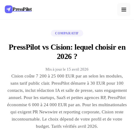
PressPilot
COMPARATIF
PressPilot vs Cision: lequel choisir en
2026 ?
Mis à jour le
15 avril 2026
Cision coûte 7 200 à 25 000 EUR par an selon les modules,
sans tarif public clair. PressPilot démarre à 30 EUR pour 100
contacts, inclut rédaction IA et salle de presse, sans engagement
annuel. Pour les startups, SaaS et petites agences RP, PressPilot
économise 6 000 à 24 000 EUR par an. Pour les multinationales
qui exigent PR Newswire et reporting corporate, Cision reste
incontournable. Le choix dépend de votre profil et de votre
budget. Tarifs vérifiés avril 2026.