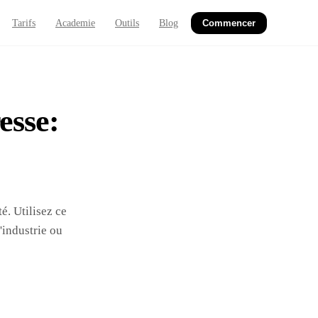
Tarifs
Academie
Outils
Blog
Commencer
esse:
é. Utilisez ce
'industrie ou