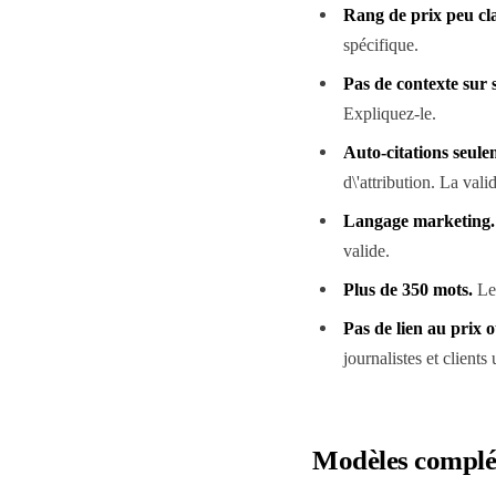
Rang de prix peu cla
spécifique.
Pas de contexte sur s
Expliquez-le.
Auto-citations seule
d\'attribution. La valid
Langage marketing.
valide.
Plus de 350 mots.
Les
Pas de lien au prix 
journalistes et clients
Modèles complé