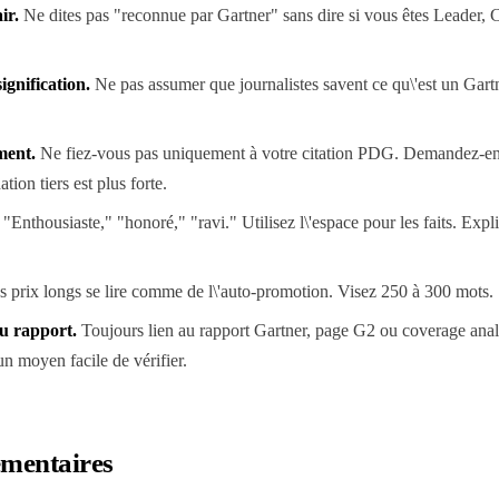
ir.
Ne dites pas "reconnue par Gartner" sans dire si vous êtes Leader, 
ignification.
Ne pas assumer que journalistes savent ce qu\'est un Gar
ment.
Ne fiez-vous pas uniquement à votre citation PDG. Demandez-en
ation tiers est plus forte.
"Enthousiaste," "honoré," "ravi." Utilisez l\'espace pour les faits. Expl
 prix longs se lire comme de l\'auto-promotion. Visez 250 à 300 mots.
ou rapport.
Toujours lien au rapport Gartner, page G2 ou coverage ana
 un moyen facile de vérifier.
mentaires