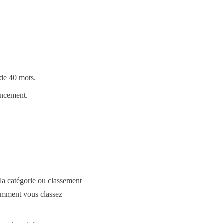
 de 40 mots.
nancement.
 la catégorie ou classement
comment vous classez