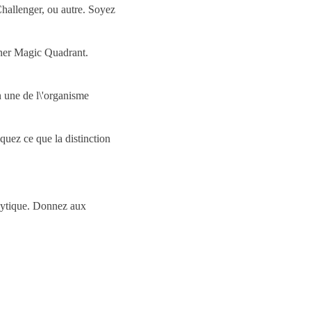
Challenger, ou autre. Soyez
tner Magic Quadrant.
 une de l\'organisme
iquez ce que la distinction
lytique. Donnez aux