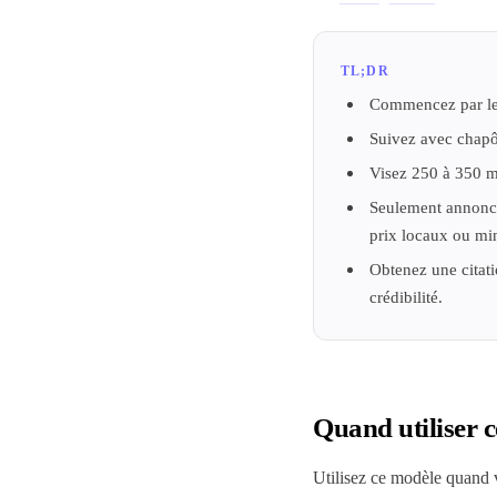
TL;DR
Commencez par le n
Suivez avec chapô, 
Visez 250 à 350 m
Seulement annoncez
prix locaux ou mi
Obtenez une citatio
crédibilité.
Quand utiliser 
Utilisez ce modèle quand 