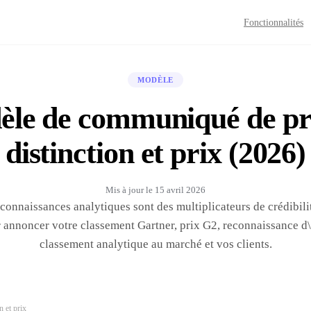
Fonctionnalités
MODÈLE
le de communiqué de pr
distinction et prix (2026)
Mis à jour le
15 avril 2026
econnaissances analytiques sont des multiplicateurs de crédibilit
annoncer votre classement Gartner, prix G2, reconnaissance d\
classement analytique au marché et vos clients.
n et prix