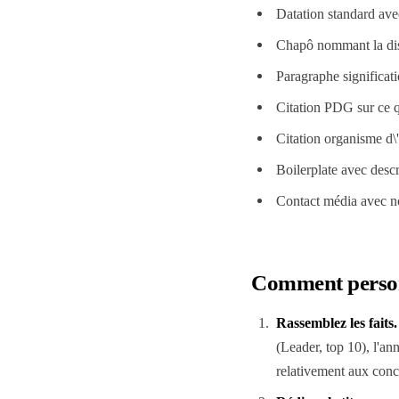
Datation standard avec
Chapô nommant la dist
Paragraphe significati
Citation PDG sur ce qu
Citation organisme d\
Boilerplate avec descr
Contact média avec no
Comment personn
Rassemblez les faits
.
(Leader, top 10), l'a
relativement aux concu