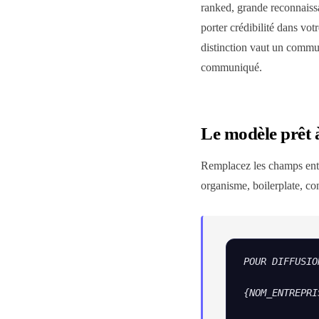
ranked, grande reconnaissan
porter crédibilité dans vo
distinction vaut un communi
communiqué.
Le modèle prêt 
Remplacez les champs entre 
organisme, boilerplate, cont
POUR DIFFUSIO
{NOM_ENTREPRI