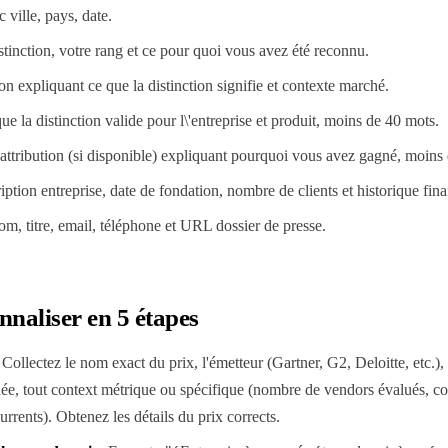
 ville, pays, date.
inction, votre rang et ce pour quoi vous avez été reconnu.
on expliquant ce que la distinction signifie et contexte marché.
e la distinction valide pour l\'entreprise et produit, moins de 40 mots.
'attribution (si disponible) expliquant pourquoi vous avez gagné, moins
iption entreprise, date de fondation, nombre de clients et historique fi
m, titre, email, téléphone et URL dossier de presse.
aliser en 5 étapes
Collectez le nom exact du prix, l'émetteur (Gartner, G2, Deloitte, etc.),
nnée, tout context métrique ou spécifique (nombre de vendors évalués, 
rrents). Obtenez les détails du prix corrects.