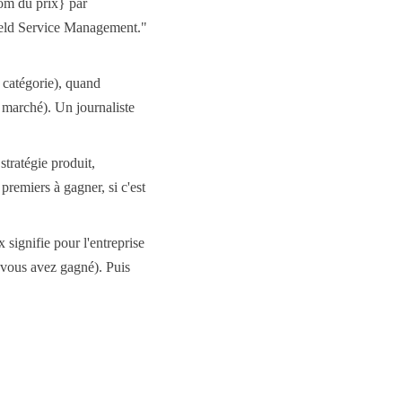
om du prix} par
eld Service Management."
 catégorie), quand
u marché). Un journaliste
stratégie produit,
premiers à gagner, si c'est
signifie pour l'entreprise
i vous avez gagné). Puis