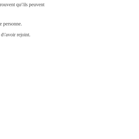
prouvent qu\'ils peuvent
e personne.
\'avoir rejoint.