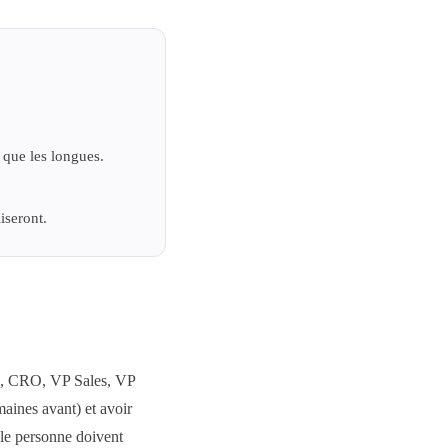
 que les longues.
iseront.
, CRO, VP Sales, VP
aines avant) et avoir
lle personne doivent