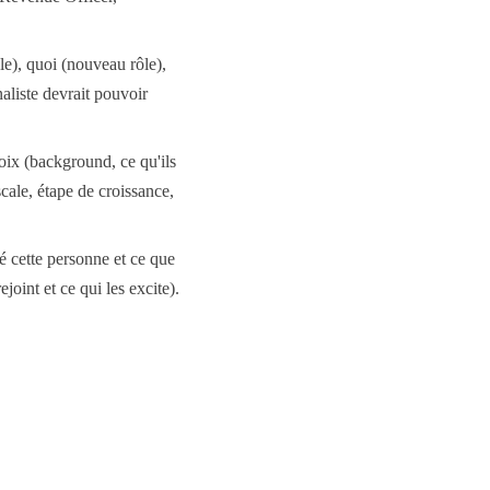
), quoi (nouveau rôle),
aliste devrait pouvoir
oix (background, ce qu'ils
scale, étape de croissance,
 cette personne et ce que
joint et ce qui les excite).