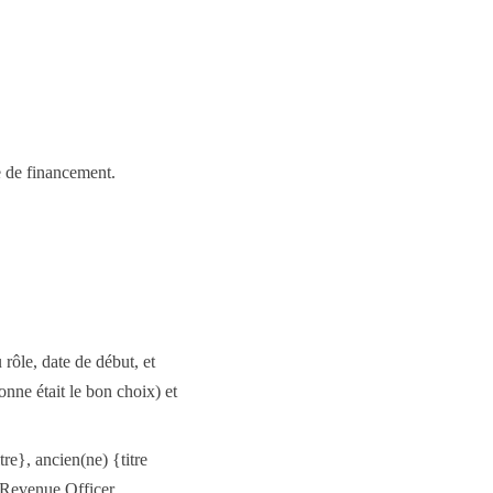
ue de financement.
rôle, date de début, et
nne était le bon choix) et
e}, ancien(ne) {titre
Revenue Officer,