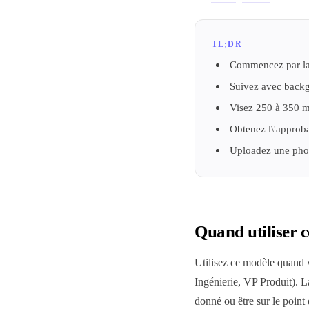
TL;DR
Commencez par la p
Suivez avec backgr
Visez 250 à 350 m
Obtenez l\'approb
Uploadez une photo
Quand utiliser 
Utilisez ce modèle quan
Ingénierie, VP Produit). L
donné ou être sur le poin