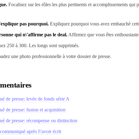
gue.
Focalisez sur les rôles les plus pertinents et accomplissements qui 
'explique pas pourquoi.
Expliquez pourquoi vous avez embauché cett
rsonne qui n\'affirme pas le deal.
Affirmez que vous êtes enthousiaste d
ez 250 à 300. Les longs sont supprimés.
dez une photo professionnelle à votre dossier de presse.
mentaires
 de presse: levée de fonds série A
 de presse: fusion et acquisition
 de presse: récompense ou distinction
ommuniqué après l\'avoir écrit