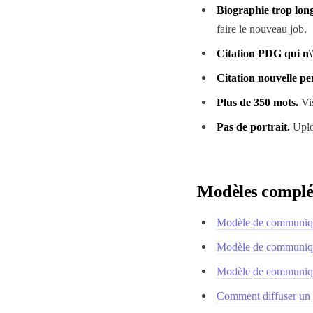
Biographie trop lon
faire le nouveau job.
Citation PDG qui n\
Citation nouvelle pe
Plus de 350 mots.
Vis
Pas de portrait.
Uploa
Modèles complé
Modèle de communiqué
Modèle de communiqué
Modèle de communiqué
Comment diffuser un c