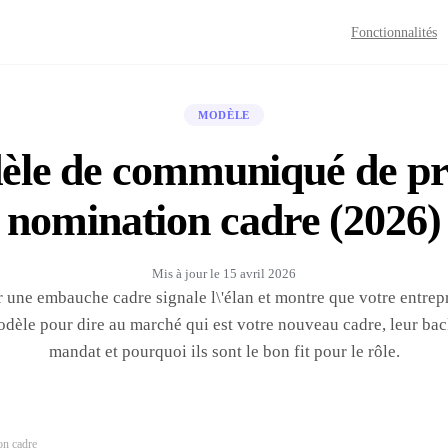
Fonctionnalités
MODÈLE
le de communiqué de pr
nomination cadre (2026)
Mis à jour le
15 avril 2026
une embauche cadre signale l\'élan et montre que votre entrepr
odèle pour dire au marché qui est votre nouveau cadre, leur ba
mandat et pourquoi ils sont le bon fit pour le rôle.
on cadre