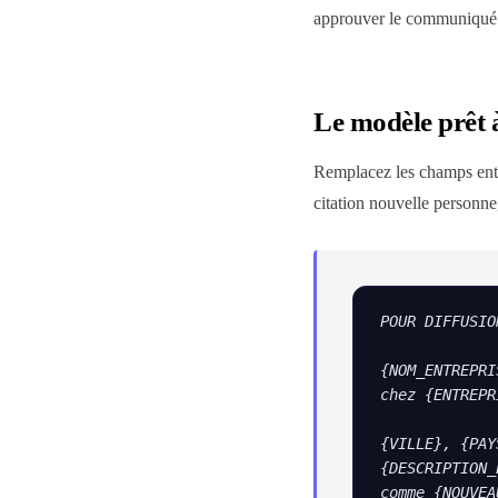
approuver le communiqué 
Le modèle prêt 
Remplacez les champs entre
citation nouvelle personne, 
POUR DIFFUSIO
{NOM_ENTREPRI
chez {ENTREPR
{VILLE}, {PAY
{DESCRIPTION_
comme {NOUVEA