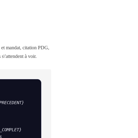
d et mandat, citation PDG,
 s\'attendent à voir.
RECEDENT} 
COMPLET} 
 