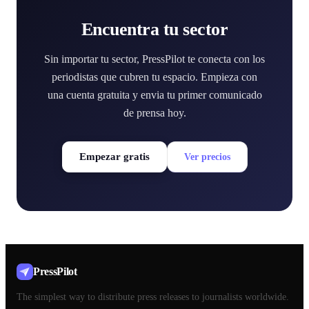
Encuentra tu sector
Sin importar tu sector, PressPilot te conecta con los
periodistas que cubren tu espacio. Empieza con
una cuenta gratuita y envia tu primer comunicado
de prensa hoy.
Empezar gratis
Ver precios
PressPilot
The simplest way to distribute press releases to journalists worldwide.