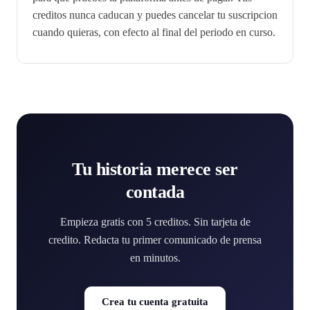
creditos nunca caducan y puedes cancelar tu suscripcion
cuando quieras, con efecto al final del periodo en curso.
Tu historia merece ser
contada
Empieza gratis con 5 creditos. Sin tarjeta de
credito. Redacta tu primer comunicado de prensa
en minutos.
Crea tu cuenta gratuita