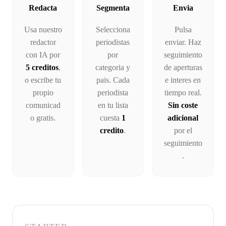
Redacta
Segmenta
Envia
Usa nuestro
Selecciona
Pulsa
redactor
periodistas
enviar. Haz
con IA por
por
seguimiento
5 creditos
,
categoria y
de aperturas
o escribe tu
pais. Cada
e interes en
propio
periodista
tiempo real.
comunicad
en tu lista
Sin coste
o gratis.
cuesta
1
adicional
credito
.
por el
seguimiento
.