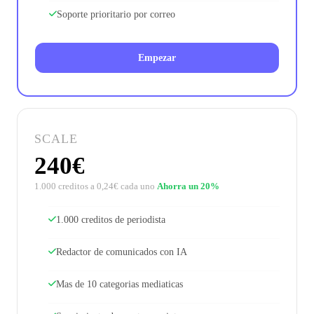
Soporte prioritario por correo
Empezar
SCALE
240€
1.000 creditos a 0,24€ cada uno
Ahorra un 20%
1.000 creditos de periodista
Redactor de comunicados con IA
Mas de 10 categorias mediaticas