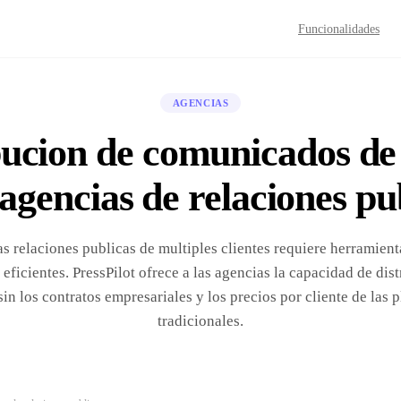
Funcionalidades
AGENCIAS
bucion de comunicados de
agencias de relaciones pu
as relaciones publicas de multiples clientes requiere herramienta
 eficientes. PressPilot ofrece a las agencias la capacidad de dis
sin los contratos empresariales y los precios por cliente de las 
tradicionales.