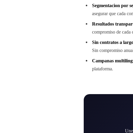
Segmentacion por se
asegurar que cada com
Resultados transpar
compromiso de cada 
Sin contratos a largo
Sin compromiso anual,
Campanas multiling
plataforma.
Unet