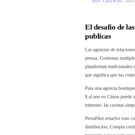
Inicio
/
Casos de uso
/
Agencia
El desafio de la
publicas
Las agencias de relaciones
prensa. Gestionas multiple
plataformas tradicionales
que significa que tus cost
Para una agencia boutique
$ al ano en Cision puede a
trimestre, las cuentas sim
PressPilot resuelve esto c
distribucion. Compra credi