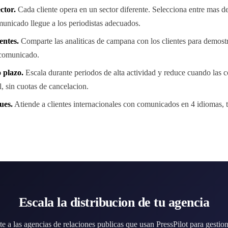
ctor.
Cada cliente opera en un sector diferente. Selecciona entre mas de
unicado llegue a los periodistas adecuados.
entes.
Comparte las analiticas de campana con los clientes para demostra
comunicado.
 plazo.
Escala durante periodos de alta actividad y reduce cuando las c
 sin cuotas de cancelacion.
ues.
Atiende a clientes internacionales con comunicados en 4 idiomas,
Escala la distribucion de tu agencia
e a las agencias de relaciones publicas que usan PressPilot para gestion