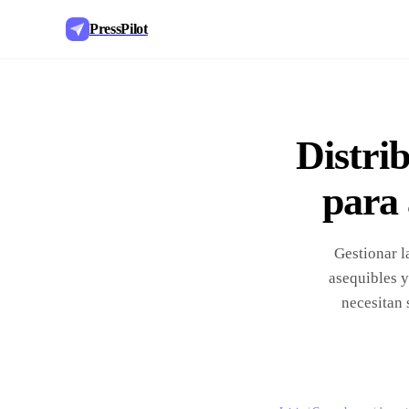
PressPilot
Distri
para 
Gestionar l
asequibles y
necesitan 