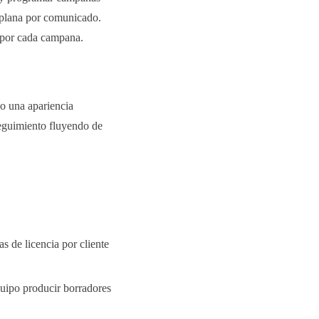
a plana por comunicado.
e por cada campana.
o una apariencia
seguimiento fluyendo de
s de licencia por cliente
quipo producir borradores