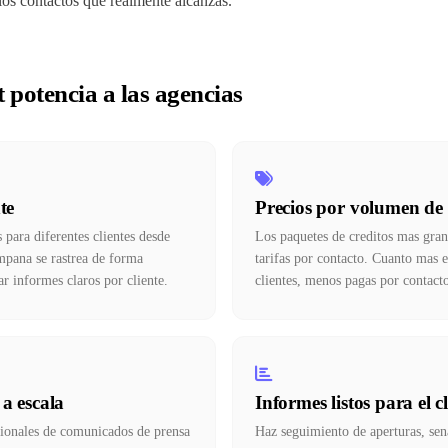
los contactos que realmente alcanzas.
 potencia a las agencias
te
Precios por volumen de 
para diferentes clientes desde
Los paquetes de creditos mas gra
mpana se rastrea de forma
tarifas por contacto. Cuanto mas e
r informes claros por cliente.
clientes, menos pagas por contact
a escala
Informes listos para el cl
ionales de comunicados de prensa
Haz seguimiento de aperturas, sena