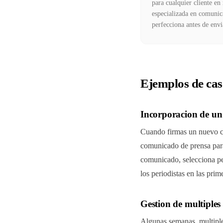
para cualquier cliente e
especializada en comunic
perfecciona antes de envi
Ejemplos de cas
Incorporacion de un 
Cuando firmas un nuevo cli
comunicado de prensa para 
comunicado, selecciona peri
los periodistas en las pri
Gestion de multiples
Algunas semanas, multiple