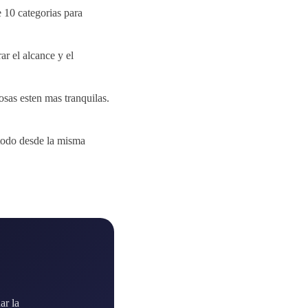
 10 categorias para
r el alcance y el
osas esten mas tranquilas.
 todo desde la misma
ar la