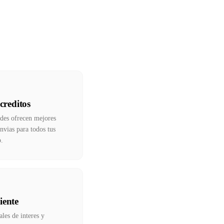
creditos
ndes ofrecen mejores
nvias para todos tus
o.
iente
les de interes y