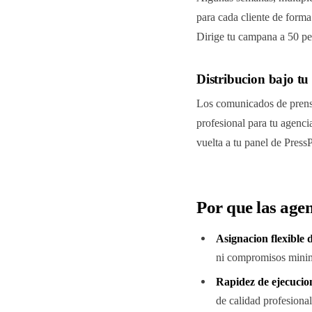
para cada cliente de forma
Dirige tu campana a 50 pe
Distribucion bajo t
Los comunicados de prensa
profesional para tu agenc
vuelta a tu panel de Press
Por que las agen
Asignacion flexible d
ni compromisos minim
Rapidez de ejecucio
de calidad profesiona