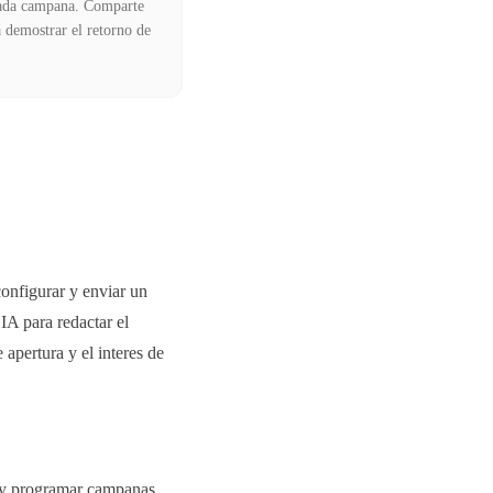
cada campana. Comparte
a demostrar el retorno de
configurar y enviar un
IA para redactar el
 apertura y el interes de
r y programar campanas