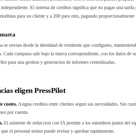
 independiente. El sistema de creditos significa que no pagas una tarif
riodistas para un cliente y a 200 para otro, pagando proporcionalment
u marca
 se envian desde la identidad de remitente que configures, manteniend
ia. Cada campana sale bajo la marca correspondiente, con los datos de 
Pilot para una gestion y generacion de informes centralizadas.
cias eligen PressPilot
e costes.
Asigna creditos entre clientes segun sus necesidades. Sin cuota
os por cuenta.
n.
El asistente de redaccion con IA permite a los miembros junior del e
l que el personal senior puede revisar y aprobar rapidamente.