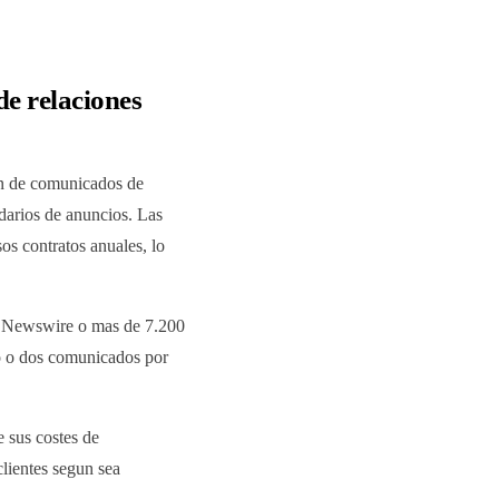
de relaciones
ion de comunicados de
ndarios de anuncios. Las
s contratos anuales, lo
PR Newswire o mas de 7.200
no o dos comunicados por
e sus costes de
clientes segun sea