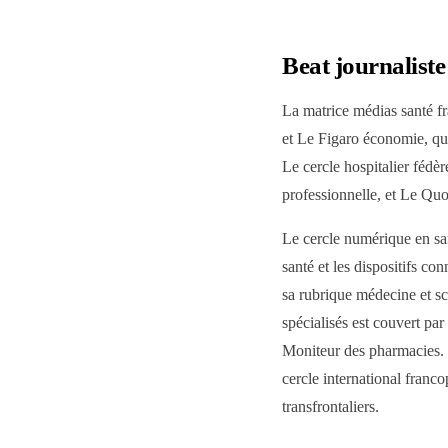
Beat journaliste
La matrice médias santé fr
et Le Figaro économie, qui
Le cercle hospitalier féd
professionnelle, et Le Quo
Le cercle numérique en sant
santé et les dispositifs 
sa rubrique médecine et sc
spécialisés est couvert p
Moniteur des pharmacies. 
cercle international fran
transfrontaliers.