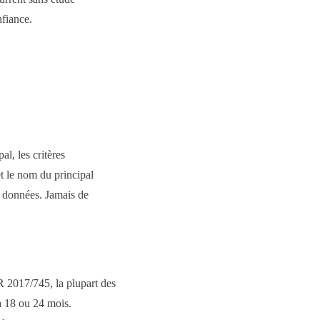
nfiance.
al, les critères
 et le nom du principal
es données. Jamais de
 2017/745, la plupart des
 à 18 ou 24 mois.