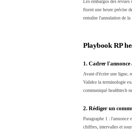
Les embargos des revues s
fixent une heure précise d
entraîne l'annulation de la 
Playbook RP hea
1. Cadrer l'annonce a
Avant d'écrire une ligne, ré
Validez la terminologie exa
communiqué healthtech ne 
2. Rédiger un commu
Paragraphe 1 : l'annonce e
chiffres, intervalles et so