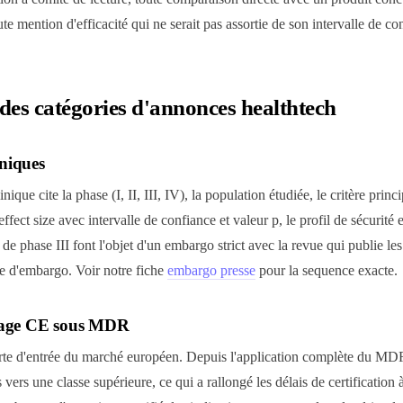
te mention d'efficacité qui ne serait pas assortie de son intervalle de co
des catégories d'annonces healthtech
iniques
ue cite la phase (I, II, III, IV), la population étudiée, le critère princip
effect size avec intervalle de confiance et valeur p, le profil de sécurité
s de phase III font l'objet d'un embargo strict avec la revue qui publie l
e d'embargo. Voir notre fiche
embargo presse
pour la sequence exacte.
age CE sous MDR
te d'entrée du marché européen. Depuis l'application complète du MDR
és vers une classe supérieure, ce qui a rallongé les délais de certification