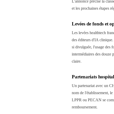
L'annonce précise la class
et les prochaines étapes
Levées de fonds et op
Les levées healthtech fran
des éditeurs d'IA clinique.
si divulguée, l'usage des f
intermédiaires des douze p
claire.
Partenariats hospita
Un partenariat avec un CH
nom de l'établissement, le
LPPR ou PECAN se communiqu
remboursement.