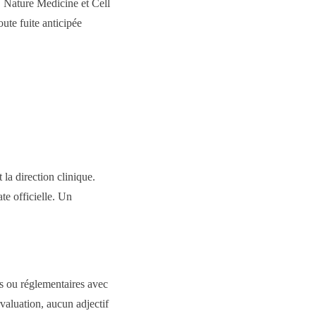
 Nature Medicine et Cell
ute fuite anticipée
 la direction clinique.
te officielle. Un
es ou réglementaires avec
rvaluation, aucun adjectif