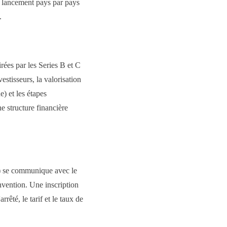
de lancement pays par pays
.
rées par les Series B et C
estisseurs, la valorisation
e) et les étapes
e structure financière
é) se communique avec le
nvention. Une inscription
êté, le tarif et le taux de