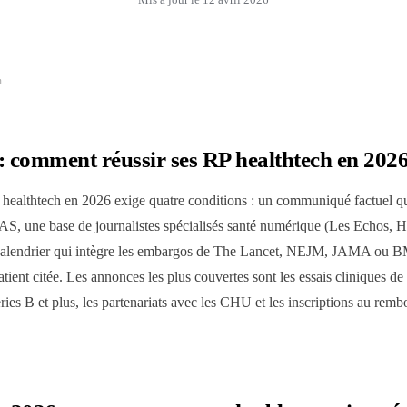
h
: comment réussir ses RP healthtech en 202
ealthtech en 2026 exige quatre conditions : un communiqué factuel qu
S, une base de journalistes spécialisés santé numérique (Les Echos
alendrier qui intègre les embargos de The Lancet, NEJM, JAMA ou BMJ
ent citée. Les annonces les plus couvertes sont les essais cliniques de
ries B et plus, les partenariats avec les CHU et les inscriptions au r