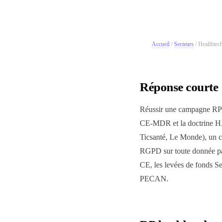
Accueil
/
Secteurs
/
Healthtec
Réponse courte 
Réussir une campagne RP h
CE-MDR et la doctrine HA
Ticsanté, Le Monde), un c
RGPD sur toute donnée pati
CE, les levées de fonds Se
PECAN.