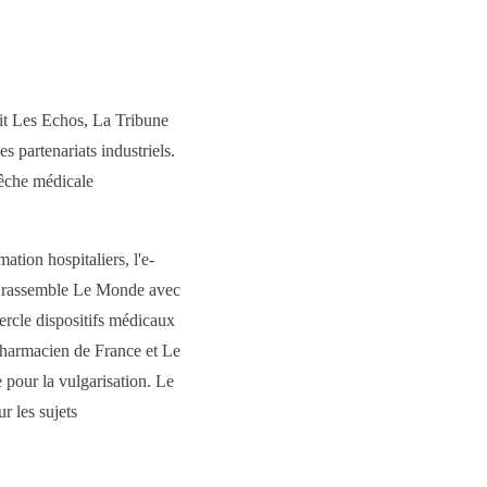
nit Les Echos, La Tribune
s partenariats industriels.
pêche médicale
ation hospitaliers, l'e-
ic rassemble Le Monde avec
ercle dispositifs médicaux
Pharmacien de France et Le
pour la vulgarisation. Le
r les sujets