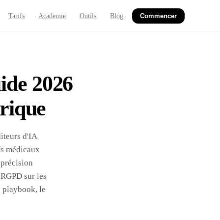
Tarifs
Academie
Outils
Blog
Commencer
uide 2026
rique
iteurs d'IA
ifs médicaux
 précision
 RGPD sur les
e playbook, le