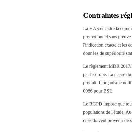
Contraintes ré
La HAS encadre la communi
promotionnel sans preuve 
l'indication exacte et les 
données de supériorité stat
Le règlement MDR 2017/74
par l'Europe. La classe du 
produit. L'organisme not
0086 pour BSI).
Le RGPD impose que toute
populations de l'étude. Auc
cités doivent provenir de