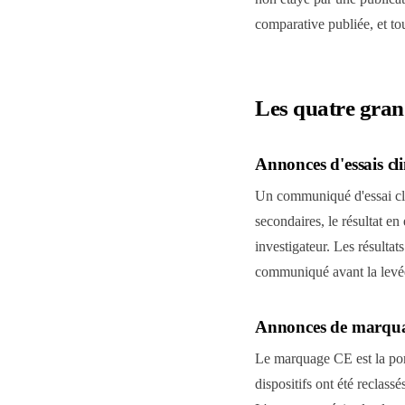
comparative publiée, et tou
Les quatre gran
Annonces d'essais cl
Un communiqué d'essai cliniq
secondaires, le résultat en 
investigateur. Les résultat
communiqué avant la levé
Annonces de marqu
Le marquage CE est la por
dispositifs ont été reclass