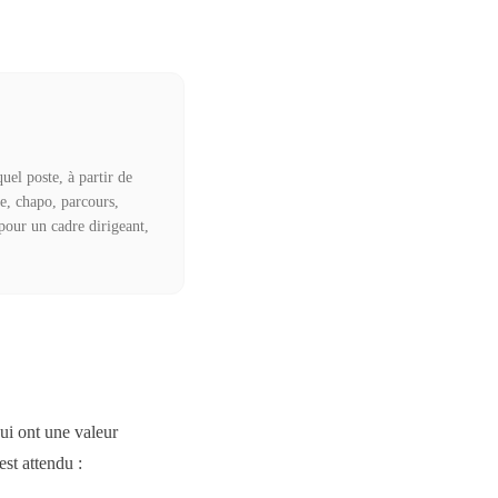
el poste, à partir de
ne, chapo, parcours,
pour un cadre dirigeant,
ui ont une valeur
st attendu :