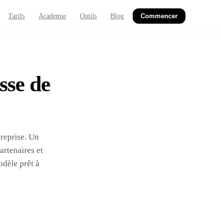
Tarifs
Academie
Outils
Blog
Commencer
sse de
treprise. Un
rtenaires et
odèle prêt à