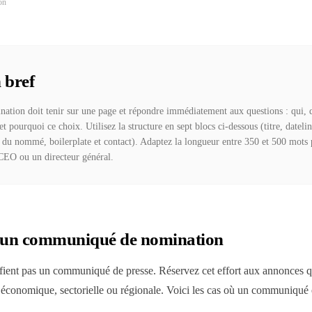
on
 bref
ion doit tenir sur une page et répondre immédiatement aux questions : qui, qu
et pourquoi ce choix. Utilisez la structure en sept blocs ci-dessous (titre, dateli
 du nommé, boilerplate et contact). Adaptez la longueur entre 350 et 500 mots 
CEO ou un directeur général.
 un communiqué de nomination
tifient pas un communiqué de presse. Réservez cet effort aux annonces q
 économique, sectorielle ou régionale. Voici les cas où un communiqué e