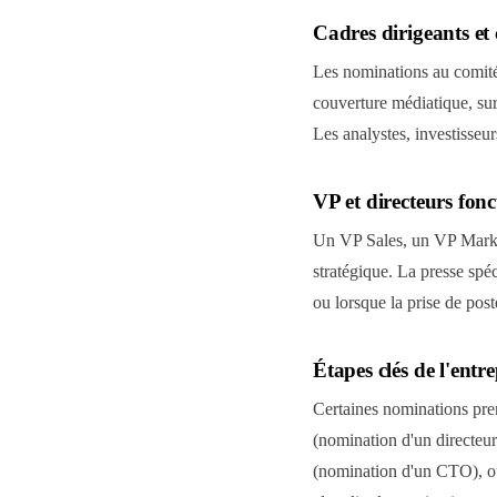
Cadres dirigeants et 
Les nominations au comi
couverture médiatique, surt
Les analystes, investisseu
VP et directeurs fonc
Un VP Sales, un VP Market
stratégique. La presse spéc
ou lorsque la prise de pos
Étapes clés de l'entre
Certaines nominations pre
(nomination d'un directeu
(nomination d'un CTO), ou