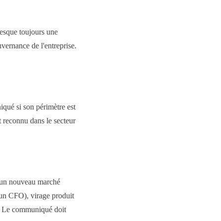
sque toujours une
uvernance de l'entreprise.
qué si son périmètre est
st reconnu dans le secteur
d'un nouveau marché
'un CFO), virage produit
). Le communiqué doit