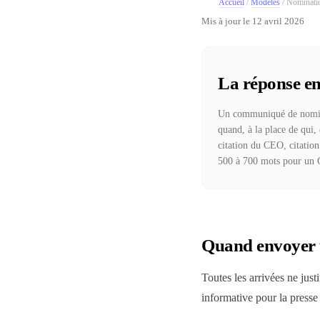
Accueil
/
Modèles
/
Nominati
Mis à jour le
12 avril 2026
La réponse en
Un communiqué de nominat
quand, à la place de qui, 
citation du CEO, citation
500 à 700 mots pour un 
Quand envoyer
Toutes les arrivées ne jus
informative pour la presse