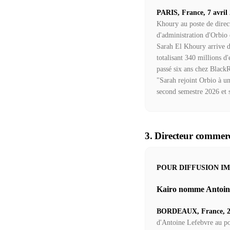
PARIS, France, 7 avril
Khoury au poste de direct
d'administration d'Orbio 
Sarah El Khoury arrive d
totalisant 340 millions d
passé six ans chez Black
"Sarah rejoint Orbio à u
second semestre 2026 et s
3. Directeur commerc
POUR DIFFUSION I
Kairo nomme Antoine
BORDEAUX, France, 2 
d'Antoine Lefebvre au pos