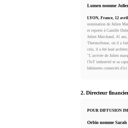
Lumen nomme Julien 
LYON, France, 12 avril
nomination de Julien Marc
et reporte à Camille Dubr
Julien Marchand, 41 ans,
ThermoSense, où il a fait
cela, il a été lead archi
"L'arrivée de Julien mar
l'IoT industriel et sa ca
bâtiments connectés d'ici
2. Directeur financi
POUR DIFFUSION I
Orbio nomme Sarah E