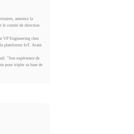
rtiaires, annonce la
t le comité de direction
ent VP Engineering chez
 la plateforme IoT. Avant
uil. "Son expérience de
in pour tripler sa base de